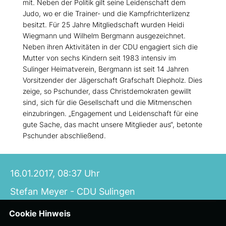
mit. Neben der Politik gilt seine Leidenschaft dem
Judo, wo er die Trainer- und die Kampfrichterlizenz
besitzt. Für 25 Jahre Mitgliedschaft wurden Heidi
Wiegmann und Wilhelm Bergmann ausgezeichnet.
Neben ihren Aktivitäten in der CDU engagiert sich die
Mutter von sechs Kindern seit 1983 intensiv im
Sulinger Heimatverein, Bergmann ist seit 14 Jahren
Vorsitzender der Jägerschaft Grafschaft Diepholz. Dies
zeige, so Pschunder, dass Christdemokraten gewillt
sind, sich für die Gesellschaft und die Mitmenschen
einzubringen. „Engagement und Leidenschaft für eine
gute Sache, das macht unsere Mitglieder aus“, betonte
Pschunder abschließend.
16.01.2017, 08:37 Uhr
Stefan Meyer - CDU Sulingen
Cookie Hinweis