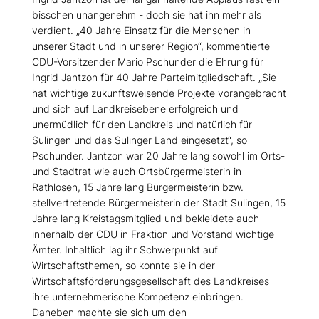
bisschen unangenehm - doch sie hat ihn mehr als
verdient. „40 Jahre Einsatz für die Menschen in
unserer Stadt und in unserer Region“, kommentierte
CDU-Vorsitzender Mario Pschunder die Ehrung für
Ingrid Jantzon für 40 Jahre Parteimitgliedschaft. „Sie
hat wichtige zukunftsweisende Projekte vorangebracht
und sich auf Landkreisebene erfolgreich und
unermüdlich für den Landkreis und natürlich für
Sulingen und das Sulinger Land eingesetzt“, so
Pschunder. Jantzon war 20 Jahre lang sowohl im Orts-
und Stadtrat wie auch Ortsbürgermeisterin in
Rathlosen, 15 Jahre lang Bürgermeisterin bzw.
stellvertretende Bürgermeisterin der Stadt Sulingen, 15
Jahre lang Kreistagsmitglied und bekleidete auch
innerhalb der CDU in Fraktion und Vorstand wichtige
Ämter. Inhaltlich lag ihr Schwerpunkt auf
Wirtschaftsthemen, so konnte sie in der
Wirtschaftsförderungsgesellschaft des Landkreises
ihre unternehmerische Kompetenz einbringen.
Daneben machte sie sich um den