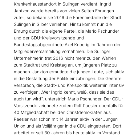
Krankenhausstandort in Sulingen verdient. Ingrid
Jantzon wurde bereits von vielen Seiten Ehrungen
zuteil, so bekam sie 2016 die Ehrenmedaille der Stadt
Sulingen in Silber verliehen. Hinzu kommt nun die
Ehrung durch die eigene Partei, die Mario Pschunder
und der CDU-Kreisvorsitzende und
Bundestagsabgeordnete Axel Knoerig im Rahmen der
Mitgliederversammlung vornahmen. Die Sulinger
Unternehmerin trat 2016 nicht mehr zu den Wahlen
zum Stadtrat und Kreistag an, um jüngeren Platz zu
machen. Janzton ermutigte die jungen Leute, sich aktiv
in die Gestaltung der Politik einzubringen. Die Geehrte
versprach, die Stadt- und Kreispolitik weiterhin intensiv
zu verfolgen. „Wer Ingrid kennt, weiß, dass sie das
auch tun wird“, unterstrich Mario Pschunder. Der CDU-
Vorsitzende zeichnete zudem Rolf Paesler ebenfalls für
40 Mitgliedschaft bei den Christdemokraten aus.
Paesler war schon mit 14 Jahren aktiv in der Jungen
Union und als Volljähriger in die CDU eingetreten. Dort
arbeitet er seit 30 Jahren bis heute aktiv im Vorstand