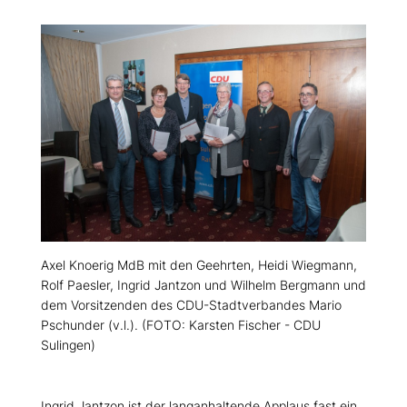
Axel Knoerig MdB mit den Geehrten, Heidi Wiegmann,
Rolf Paesler, Ingrid Jantzon und Wilhelm Bergmann und
dem Vorsitzenden des CDU-Stadtverbandes Mario
Pschunder (v.l.). (FOTO: Karsten Fischer - CDU
Sulingen)
Ingrid Jantzon ist der langanhaltende Applaus fast ein