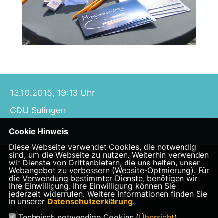
13.10.2015, 19:13 Uhr
CDU Sulingen
Cookie Hinweis
Diese Webseite verwendet Cookies, die notwendig
sind, um die Webseite zu nutzen. Weiterhin verwenden
wir Dienste von Drittanbietern, die uns helfen, unser
Homepage des CDU Stadtverbandes Sulingen
Webangebot zu verbessern (Website-Optmierung). Für
die Verwendung bestimmter Dienste, benötigen wir
Ihre Einwilligung. Ihre Einwilligung können Sie
jederzeit widerrufen. Weitere Informationen finden Sie
in unserer
Datenschutzerklärung
.
Technisch notwendige Cookies (
Übersicht
)